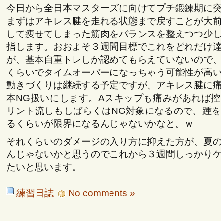
今日から全日本マスターズに向けてプチ鍛錬期に
まずはアキレス腱を走れる状態まで戻すことが大
して痩せてしまった筋肉をバランスを整えつつ少
指します。おおよそ３週間目標でこれをどれだけ
が、基本自重トレしか認めてもらえていないので
くらいでタイムオーバーになっちゃう可能性が高
動きづくりは継続する予定ですが、アキレス腱に
本NG扱いにします。Aスキップも痛みがあれば
リント流しもしばらくはNG対象になるので、踵
るくらいが限界になるんじゃないかなと。ｗ
それくらいのダメージの入り方に抑えた方が、夏
んじゃないかと思うのでこれから３週間しっかり
たいと思います。
練習日誌
No comments »