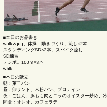
■本日のお品書き
walk＆jog、体操、動きづくり、流し×2本
スタンディングSD×3本、スパイク流し
SD練習
テンポ走100ｍ×3本
walk
■本日の献立
朝：菓子パン
昼：卵サンド、米粉パン、プロテイン
夜：ごはん、豚もも肉とニラのオイスター炒め、
間食：オレオ、カフェラテ