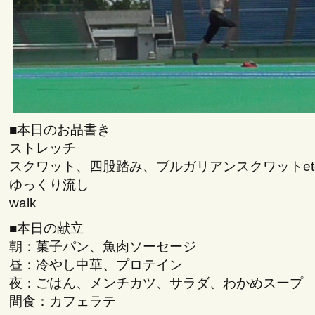
■本日のお品書き
ストレッチ
スクワット、四股踏み、ブルガリアンスクワットet
ゆっくり流し
walk
■本日の献立
朝：菓子パン、魚肉ソーセージ
昼：冷やし中華、プロテイン
夜：ごはん、メンチカツ、サラダ、わかめスープ
間食：カフェラテ