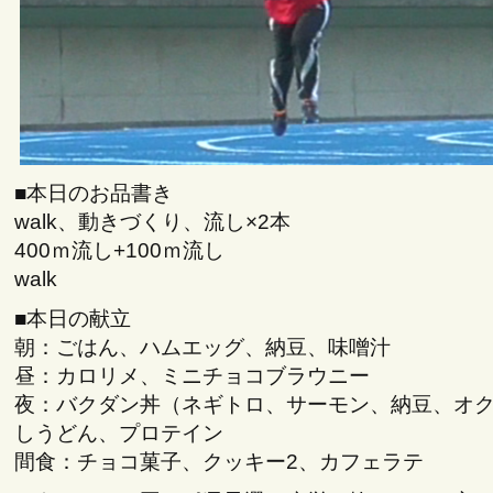
■本日のお品書き
walk、動きづくり、流し×2本
400ｍ流し+100ｍ流し
walk
■本日の献立
朝：ごはん、ハムエッグ、納豆、味噌汁
昼：カロリメ、ミニチョコブラウニー
夜：バクダン丼（ネギトロ、サーモン、納豆、オ
しうどん、プロテイン
間食：チョコ菓子、クッキー2、カフェラテ