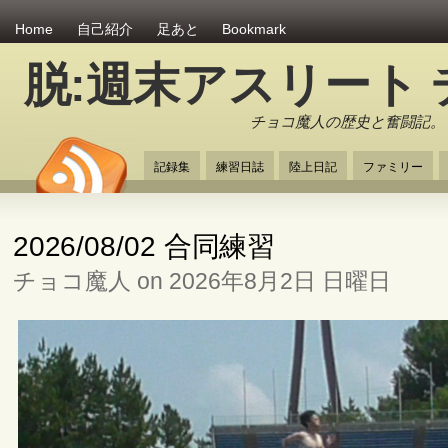
Home
自己紹介
足あと
Bookmark
脱:週末アスリート
チョコ魔人の歴史と奮闘記。
記録集
練習日誌
陸上日記
ファミリー
2026/08/02 合同練習
チョコ魔人 on 2026年8月2日 日曜日