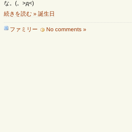
な。(。>д<)
続きを読む » 誕生日
ファミリー
No comments »