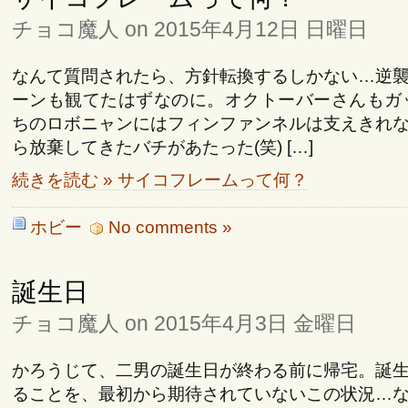
チョコ魔人 on 2015年4月12日 日曜日
なんて質問されたら、方針転換するしかない…逆
ーンも観てたはずなのに。オクトーバーさんもガ
ちのロボニャンにはフィンファンネルは支えきれ
ら放棄してきたバチがあたった(笑) […]
続きを読む » サイコフレームって何？
ホビー
No comments »
誕生日
チョコ魔人 on 2015年4月3日 金曜日
かろうじて、二男の誕生日が終わる前に帰宅。誕
ることを、最初から期待されていないこの状況…