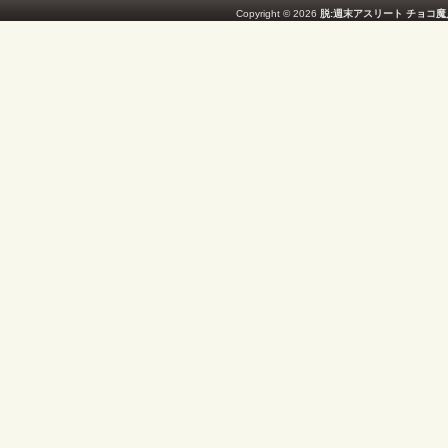
Copyright © 2026
脱:週末アスリート チョコ魔