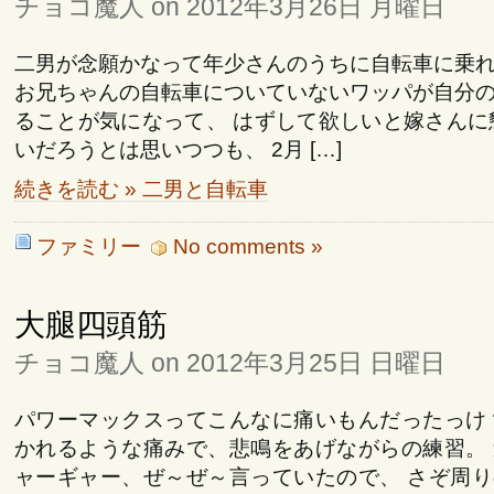
チョコ魔人 on 2012年3月26日 月曜日
二男が念願かなって年少さんのうちに自転車に乗
お兄ちゃんの自転車についていないワッパが自分
ることが気になって、 はずして欲しいと嫁さんに
いだろうとは思いつつも、 2月 […]
続きを読む » 二男と自転車
ファミリー
No comments »
大腿四頭筋
チョコ魔人 on 2012年3月25日 日曜日
パワーマックスってこんなに痛いもんだったっけ
かれるような痛みで、悲鳴をあげながらの練習。
ャーギャー、ぜ～ぜ～言っていたので、 さぞ周