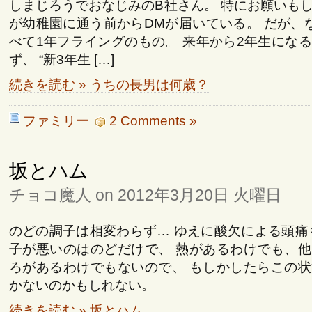
しまじろうでおなじみのB社さん。 特にお願いも
が幼稚園に通う前からDMが届いている。 だが、
べて1年フライングのもの。 来年から2年生にな
ず、 “新3年生 […]
続きを読む » うちの長男は何歳？
ファミリー
2 Comments »
坂とハム
チョコ魔人 on 2012年3月20日 火曜日
のどの調子は相変わらず… ゆえに酸欠による頭痛
子が悪いのはのどだけで、 熱があるわけでも、
ろがあるわけでもないので、 もしかしたらこの
かないのかもしれない。
続きを読む » 坂とハム