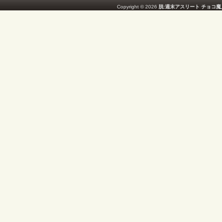
Copyright © 2026
脱:週末アスリート チョコ魔