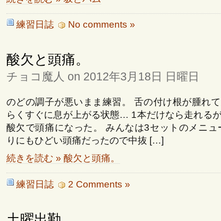
練習日誌
No comments »
酸欠と頭痛。
チョコ魔人 on 2012年3月18日 日曜日
のどの調子が悪いまま練習。 舌の付け根が腫れ
らくすぐに息が上がる状態… 1本だけなら走れる
酸欠で頭痛になった。 みんなは3セットのメニュ
りにもひどい頭痛だったので中抜 […]
続きを読む » 酸欠と頭痛。
練習日誌
2 Comments »
土曜出勤