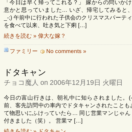
「今日は早く帰ってこれる？」 嫁からの問いか
意かと思っていました… いざ、帰宅してみると、
_-;) 午前中に行われた子供会のクリスマスパーテ
を食べて以来、吐き気と下痢 […]
続きを読む » 偉大な嫁？
ファミリー
No comments »
ドタキャン
チョコ魔人 on 2006年12月19日 火曜日
今日の富山行きは、朝礼中に知らされました。(-_-
前、客先訪問中の車内でドタキャンされたことも
て物思いにふけっていたら… 同じ営業マンじゃん
付きました（笑）。 営業マ […]
続きを読む » ドタキャン