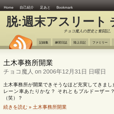
Home
自己紹介
足あと
Bookmark
脱:週末アスリート
チョコ魔人の歴史と奮闘記。
記録集
練習日誌
陸上日記
ファミリー
土木事務所開業
チョコ魔人 on 2006年12月31日 日曜日
土木事務所が開業できそうなほど充実してきまし
レーン車あたりかな？ それともブルドーザー？
（笑）？
続きを読む » 土木事務所開業