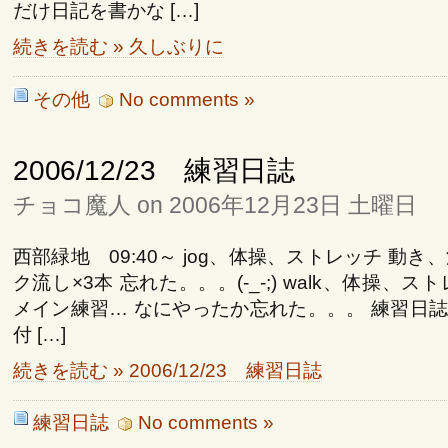
だけ日記を書かな […]
続きを読む » 久しぶりに
その他
No comments »
2006/12/23 練習日誌
チョコ魔人 on 2006年12月23日 土曜日
西部緑地 09:40～ jog、体操、ストレッチ 動き
ク流し×3本 忘れた。。。(-_-;) walk、体操、
メイン練習… なにやったか忘れた。。。 練習日
付 […]
続きを読む » 2006/12/23 練習日誌
練習日誌
No comments »