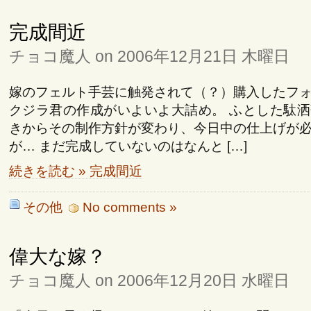
完成間近
チョコ魔人 on 2006年12月21日 木曜日
嫁のフェルト手芸に触発されて（？）購入したフ
クジラ君の作成がいよいよ大詰め。 ふとした駄
きからその制作方針が変わり、今日中の仕上げが
が… まだ完成していないのはなんと […]
続きを読む » 完成間近
その他
No comments »
偉大な嫁？
チョコ魔人 on 2006年12月20日 水曜日