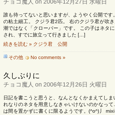
チョコ魔人 on 2006年12月27日 水曜日
誰も待ってないと思いますが、ようやく公開です。
の粘土細工。 クジラ君2匹。 右のクジラ君が吹
潮ではなく「クローバー」です。 この子はネタ
され、すでに旅立って行きました […]
続きを読む » クジラ君 公開
その他
No comments »
久しぶりに
チョコ魔人 on 2006年12月26日 火曜日
日記を書こうと思うと、なんとなくかまえてしまいます
れなりのネタを用意しなきゃいけないのかなって
は間を置かずに書くに限るようです。(^o^)丿 mi