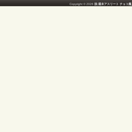
Copyright © 2026
脱:週末アスリート チョコ魔