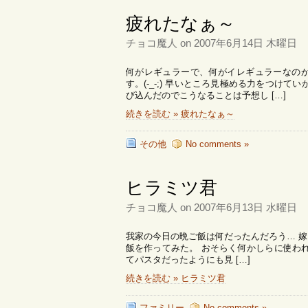
疲れたなぁ～
チョコ魔人 on 2007年6月14日 木曜日
何がレギュラーで、何がイレギュラーなの
す。(-_-;) 早いところ見極める力をつけ
び込んだのでこうなることは予想し […]
続きを読む » 疲れたなぁ～
その他
No comments »
ヒラミツ君
チョコ魔人 on 2007年6月13日 水曜日
我家の今日の晩ご飯は何だったんだろう… 
飯を作ってみた。 おそらく何かしらに使わ
てパスタだったようにも見 […]
続きを読む » ヒラミツ君
ファミリー
No comments »