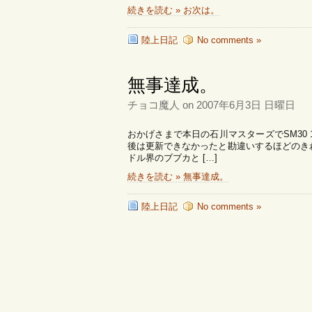
続きを読む » お次は。
陸上日記
No comments »
無事達成。
チョコ魔人 on 2007年6月3日 日曜日
おかげさまで本日の石川マスターズでSM30 
後は更新できなかったと勘違いするほどのきわどい
ドル界のブブカと […]
続きを読む » 無事達成。
陸上日記
No comments »