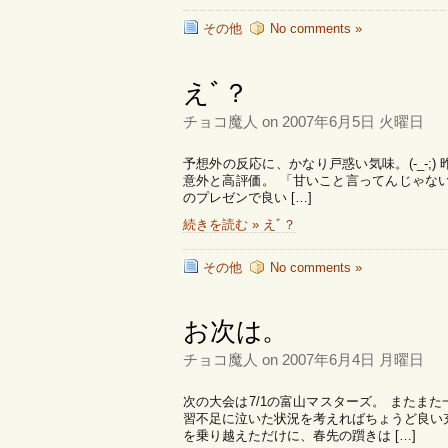
その他
No comments »
えﾞ？
チョコ魔人 on 2007年6月5日 火曜日
予想外の反応に、かなり戸惑い気味。(-_-;
意外と高評価。 「甘いこと言ってんじゃな
のプレゼンで良い […]
続きを読む » えﾞ？
その他
No comments »
お次は。
チョコ魔人 on 2007年6月4日 月曜日
次の大会は7/1の富山マスターズ。 またま
習不足に泣いた状況を考えればちょうど良い
を乗り越えただけに、春先の躓きは […]