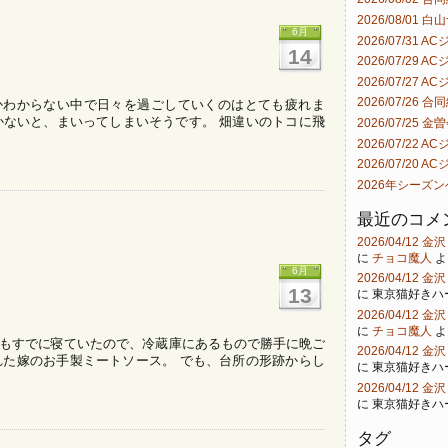
2026/08/01 
6月
2026/07/31 
14
2026/07/29 
2026/07/27 
2026/07/26 合
かわからない中で日々を過ごしていくのはとても疲れま
ていかないと、まいってしまいそうです。 畑違いのトコに飛
2026/07/25 金
2026/07/22 
2026/07/20 
2026年シーズ
最近のコメ
2026/04/12
に
チョコ魔人
よ
6月
2026/04/12
13
に
東京猫好きハ
2026/04/12
に
チョコ魔人
よ
嫁もすでに寝ていたので、冷蔵庫にあるもので勝手に晩ご
2026/04/12
れた嫁のお手製ミートソース。 でも、台所の形跡からし
に
東京猫好きハ
2026/04/12
に
東京猫好きハ
タグ