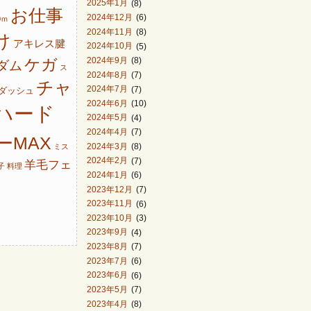
2025年1月
(8)
お仕事
2024年12月
(6)
0ｍ
2024年11月
(8)
け
アキレス腱
2024年10月
(5)
ケガ
2024年9月
(8)
ダム
ス
2024年8月
(7)
チャ
2024年7月
(7)
ダッシュ
2024年6月
(10)
ハード
2024年5月
(4)
2024年4月
(7)
ーMAX
2024年3月
(8)
ミス
2024年2月
(7)
羊毛フェ
子
料理
2024年1月
(6)
2023年12月
(7)
2023年11月
(6)
2023年10月
(3)
2023年9月
(4)
2023年8月
(7)
2023年7月
(6)
2023年6月
(6)
2023年5月
(7)
2023年4月
(8)