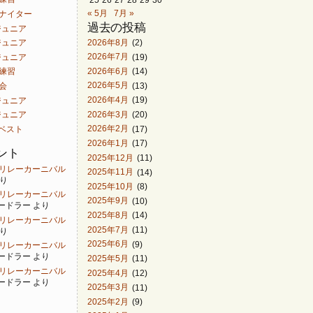
« 5月
7月 »
白山ナイター
過去の投稿
ACジュニア
2026年8月
(2)
ACジュニア
2026年7月
(19)
ACジュニア
2026年6月
(14)
同練習
2026年5月
(13)
曽会
2026年4月
(19)
ACジュニア
2026年3月
(20)
ACジュニア
2026年2月
(17)
ンベスト
2026年1月
(17)
ント
2025年12月
(11)
 金沢リレーカーニバル
2025年11月
(14)
り
2025年10月
(8)
 金沢リレーカーニバル
2025年9月
(10)
ードラー
より
2025年8月
(14)
 金沢リレーカーニバル
2025年7月
(11)
り
2025年6月
(9)
 金沢リレーカーニバル
ードラー
より
2025年5月
(11)
 金沢リレーカーニバル
2025年4月
(12)
ードラー
より
2025年3月
(11)
2025年2月
(9)