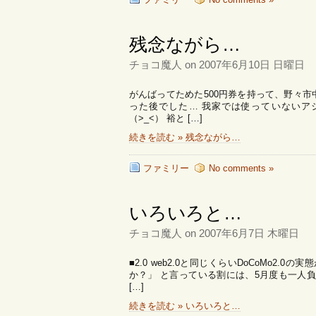
残念ながら…
チョコ魔人 on 2007年6月10日 日曜日
がんばってためた500円券を持って、野々
った後でした… 我家では使っていないア
（>_<） 裕と […]
続きを読む » 残念ながら…
ファミリー
No comments »
いろいろと…
チョコ魔人 on 2007年6月7日 木曜日
■2.0 web2.0と同じくらいDoCoMo2
か？」 と言っている割には、5月度も一人負け
[…]
続きを読む » いろいろと…