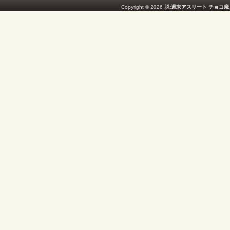
Copyright © 2026
脱:週末アスリート チョコ魔