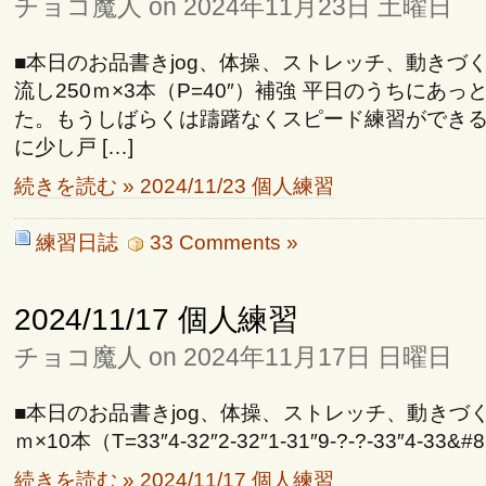
チョコ魔人 on 2024年11月23日 土曜日
■本日のお品書きjog、体操、ストレッチ、動きづ
流し250ｍ×3本（P=40″）補強 平日のうちにあ
た。もうしばらくは躊躇なくスピード練習ができ
に少し戸 […]
続きを読む » 2024/11/23 個人練習
練習日誌
33 Comments »
2024/11/17 個人練習
チョコ魔人 on 2024年11月17日 日曜日
■本日のお品書きjog、体操、ストレッチ、動きづく
ｍ×10本（T=33″4-32″2-32″1-31″9-?-?-33″4-33&#8
続きを読む » 2024/11/17 個人練習