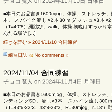
チョコ魔人 on 2024年11月10日 日曜日
■本日のお品書き1600mjog、体操、ストレッチ
本、スパイク流し×2本30ｍダッシュ×3本×2セッ
（T=40”8）縄跳び、walk、体操 朝晩はすっか
あたる場所 […]
続きを読む » 2024/11/10 合同練習
練習日誌
No comments »
2024/11/04 合同練習
チョコ魔人 on 2024年11月4日 月曜日
■本日のお品書き1600mjog、体操、ストレッチ
ンディングSD、流し×3本、スパイク流し300ｍ+
（T=43”5-22”3、43”8-23”2、R=30mjog、r=18’