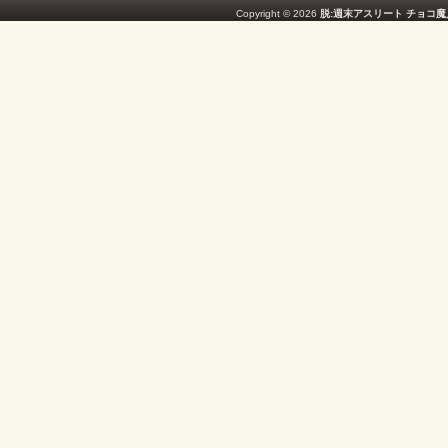
Copyright © 2026
脱:週末アスリート チョコ魔