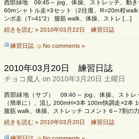
西部緑地 09:45～ jog、体操、ストレッチ、動
60mシャトル走×3セット（2往復、R=20m程walk、r
ンポ走（T=41”2） 腹筋 walk、体操、ストレ […]
続きを読む » 2010年03月22日 練習日誌
練習日誌
No comments »
2010年03月20日 練習日誌
チョコ魔人 on 2010年3月20日 土曜日
西部緑地（サブ） 09:40～ jog、体操、スト
（簡単に）、流し 200mH×3本 100m快調走×2本 
腹筋 walk、体操、ストレッチ コメント 6～7割の力で
続きを読む » 2010年03月20日 練習日誌
練習日誌
No comments »