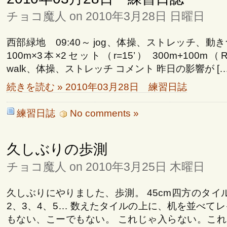
チョコ魔人 on 2010年3月28日 日曜日
西部緑地 09:40～ jog、体操、ストレッチ、動
100m×3本×2セット（r=15’） 300m+100m（
walk、体操、ストレッチ コメント 昨日の影響が […
続きを読む » 2010年03月28日 練習日誌
練習日誌
No comments »
久しぶりの歩測
チョコ魔人 on 2010年3月25日 木曜日
久しぶりにやりました、歩測。 45cm四方のタイ
2、3、4、5… 数えたタイルの上に、机を並べてレ
もない、こーでもない。 これじゃ入らない。こ