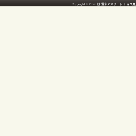
Copyright © 2026
脱:週末アスリート チョコ魔