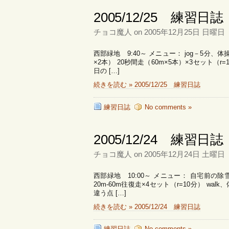
2005/12/25 練習日誌
チョコ魔人 on 2005年12月25日 日曜日
西部緑地 9:40～ メニュー： jog－5分
×2本） 20秒間走（60m×5本）×3セット（r
日の […]
続きを読む » 2005/12/25 練習日誌
練習日誌
No comments »
2005/12/24 練習日誌
チョコ魔人 on 2005年12月24日 土曜日
西部緑地 10:00～ メニュー： 自宅前の除
20m-60m往復走×4セット（r=10分） w
違う点 […]
続きを読む » 2005/12/24 練習日誌
練習日誌
No comments »