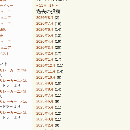
« 11月
1月 »
白山ナイター
過去の投稿
ACジュニア
2026年8月
(2)
ACジュニア
2026年7月
(19)
ACジュニア
2026年6月
(14)
同練習
2026年5月
(13)
曽会
2026年4月
(19)
ACジュニア
2026年3月
(20)
ACジュニア
2026年2月
(17)
ンベスト
2026年1月
(17)
ント
2025年12月
(11)
 金沢リレーカーニバル
2025年11月
(14)
り
2025年10月
(8)
 金沢リレーカーニバル
2025年9月
(10)
ードラー
より
2025年8月
(14)
 金沢リレーカーニバル
2025年7月
(11)
り
2025年6月
(9)
 金沢リレーカーニバル
ードラー
より
2025年5月
(11)
 金沢リレーカーニバル
2025年4月
(12)
ードラー
より
2025年3月
(11)
2025年2月
(9)