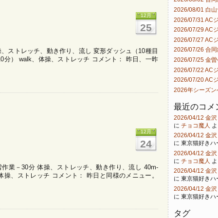
2026/08/01 
12月
2026/07/31 
25
2026/07/29 
2026/07/27 
2026/07/26 合
、体操、ストレッチ、動き作り、流し 変形ダッシュ（10種目
=10分） walk、体操、ストレッチ コメント： 昨日、一昨
2026/07/25 金
2026/07/22 
2026/07/20 
2026年シーズ
最近のコメ
2026/04/12
に
チョコ魔人
よ
12月
2026/04/12
24
に
東京猫好きハ
2026/04/12
に
チョコ魔人
よ
雪作業－30分 体操、ストレッチ、動き作り、流し 40m-
2026/04/12
alk、体操、ストレッチ コメント： 昨日と同様のメニュー。
に
東京猫好きハ
2026/04/12
に
東京猫好きハ
タグ