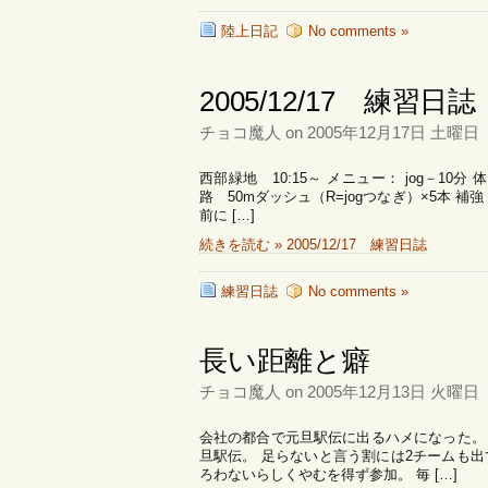
陸上日記
No comments »
2005/12/17 練習日誌
チョコ魔人 on 2005年12月17日 土曜日
西部緑地 10:15～ メニュー： jog－1
路 50mダッシュ（R=jogつなぎ）×5本 補
前に […]
続きを読む » 2005/12/17 練習日誌
練習日誌
No comments »
長い距離と癖
チョコ魔人 on 2005年12月13日 火曜日
会社の都合で元旦駅伝に出るハメになった。
旦駅伝。 足らないと言う割には2チームも出
ろわないらしくやむを得ず参加。 毎 […]