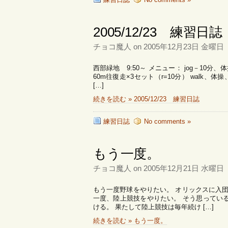
2005/12/23 練習日誌
チョコ魔人 on 2005年12月23日 金曜日
西部緑地 9:50～ メニュー： jog－10分
60m往復走×3セット（r=10分） walk、
[…]
続きを読む » 2005/12/23 練習日誌
練習日誌
No comments »
もう一度。
チョコ魔人 on 2005年12月21日 水曜日
もう一度野球をやりたい。 オリックスに入団
一度、陸上競技をやりたい。 そう思ってい
ける。 果たして陸上競技は毎年続け […]
続きを読む » もう一度。