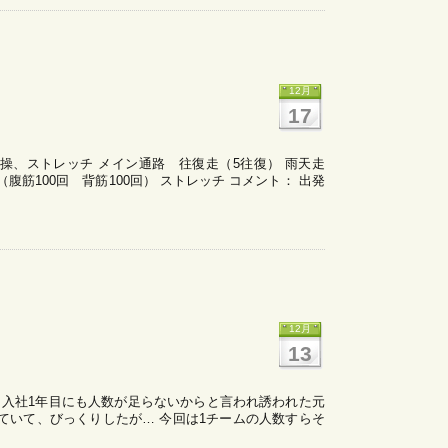
12月
17
0分 体操、ストレッチ メイン通路 往復走（5往復） 雨天走
強（腹筋100回 背筋100回） ストレッチ コメント： 出発
12月
13
 入社1年目にも人数が足らないからと言われ誘われた元
ていて、びっくりしたが… 今回は1チームの人数すらそ