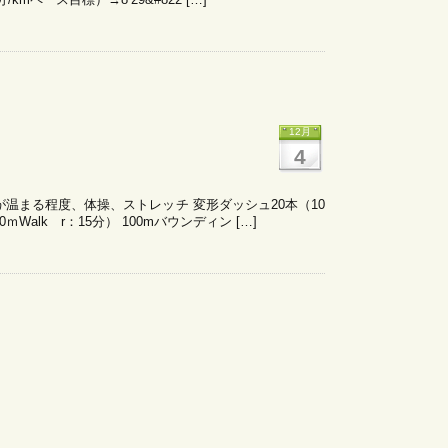
12月
4
に体が温まる程度、体操、ストレッチ 変形ダッシュ20本（10
0ｍWalk r：15分） 100mバウンディン […]