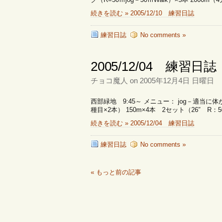
続きを読む » 2005/12/10 練習日誌
練習日誌
No comments »
2005/12/04 練習日誌
チョコ魔人 on 2005年12月4日 日曜日
西部緑地 9:45～ メニュー： jog－適当
種目×2本） 150m×4本 2セット（26″ R：5
続きを読む » 2005/12/04 練習日誌
練習日誌
No comments »
« もっと前の記事