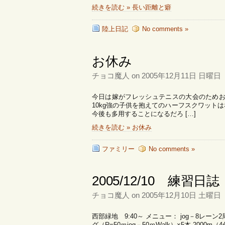
続きを読む » 長い距離と癖
陸上日記
No comments »
お休み
チョコ魔人 on 2005年12月11日 日曜日
今日は嫁がフレッシュテニスの大会のためお
10kg強の子供を抱えてのハーフスクワットは
今後も多用することになるだろ […]
続きを読む » お休み
ファミリー
No comments »
2005/12/10 練習日誌
チョコ魔人 on 2005年12月10日 土曜日
西部緑地 9:40～ メニュー： jog－8レー
グ（R=50ｍjog－50ｍWalk）×5本 2000m（4