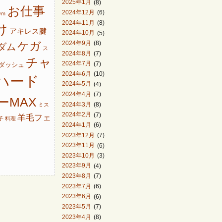
2025年1月
(8)
お仕事
2024年12月
(6)
0ｍ
2024年11月
(8)
け
アキレス腱
2024年10月
(5)
ケガ
2024年9月
(8)
ダム
ス
2024年8月
(7)
チャ
2024年7月
(7)
ダッシュ
2024年6月
(10)
ハード
2024年5月
(4)
2024年4月
(7)
ーMAX
2024年3月
(8)
ミス
2024年2月
(7)
羊毛フェ
子
料理
2024年1月
(6)
2023年12月
(7)
2023年11月
(6)
2023年10月
(3)
2023年9月
(4)
2023年8月
(7)
2023年7月
(6)
2023年6月
(6)
2023年5月
(7)
2023年4月
(8)