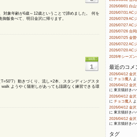
2026/08/01 
2026/07/31 
対象年齢が6歳～12歳ということで諦めました。 何を
晩御飯食べて、明日金沢に帰ります。
2026/07/29 
2026/07/27 
2026/07/26 合
2026/07/25 金
2026/07/22 
2026/07/20 
2026年シーズ
10月
1
最近のコメ
2026/04/12
に
チョコ魔人
よ
（T=50”7）動きづくり、流し×2本、スタンディングスタ
2026/04/12
”7）walk ようやく陽射しがあっても躊躇なく練習できる環
に
東京猫好きハ
2026/04/12
に
チョコ魔人
よ
2026/04/12
に
東京猫好きハ
2026/04/12
に
東京猫好きハ
タグ