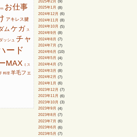
2025年2月
(9)
お仕事
2025年1月
(8)
0ｍ
2024年12月
(6)
け
アキレス腱
2024年11月
(8)
2024年10月
(5)
ケガ
ダム
ス
2024年9月
(8)
チャ
2024年8月
(7)
ダッシュ
2024年7月
(7)
ハード
2024年6月
(10)
2024年5月
(4)
ーMAX
2024年4月
(7)
ミス
2024年3月
(8)
羊毛フェ
子
料理
2024年2月
(7)
2024年1月
(6)
2023年12月
(7)
2023年11月
(6)
2023年10月
(3)
2023年9月
(4)
2023年8月
(7)
2023年7月
(6)
2023年6月
(6)
2023年5月
(7)