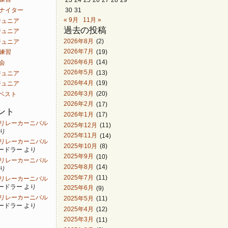
30
31
白山ナイター
« 9月
11月 »
ACジュニア
過去の投稿
ACジュニア
2026年8月
(2)
ACジュニア
2026年7月
(19)
同練習
2026年6月
(14)
曽会
2026年5月
(13)
ACジュニア
2026年4月
(19)
ACジュニア
2026年3月
(20)
ンベスト
2026年2月
(17)
ント
2026年1月
(17)
 金沢リレーカーニバル
2025年12月
(11)
り
2025年11月
(14)
 金沢リレーカーニバル
2025年10月
(8)
ードラー
より
2025年9月
(10)
 金沢リレーカーニバル
2025年8月
(14)
り
2025年7月
(11)
 金沢リレーカーニバル
ードラー
より
2025年6月
(9)
 金沢リレーカーニバル
2025年5月
(11)
ードラー
より
2025年4月
(12)
2025年3月
(11)