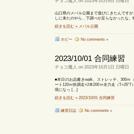
チョコ魔人 on 2023年10月8日 日曜日
山口県のメバル公園まで遊びにきたんですが、
しに来たのやら…下調べが足らなかったな。
続きを読む » メバル公園
ホビー
No comments »
2023/10/01 合同練習
チョコ魔人 on 2023年10月1日 日曜日
■本日のお品書きwalk、ストレッチ、300ｍ
ート120ｍ快調走×2本200ｍ全力走（T=25
境になっ […]
続きを読む » 2023/10/01 合同練習
練習日誌
No comments »