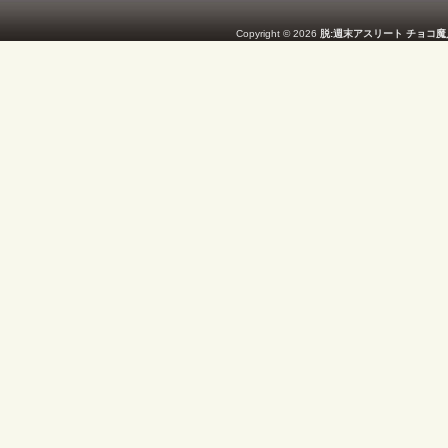
Copyright © 2026
脱:週末アスリート チョコ魔