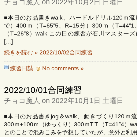
チョコ魔人 on 2022年10月2日 日曜日
■本日のお品書きwalk、ハードルドリル120ｍ
で）400ｍ（T=65”5、R=15分）300ｍ（T=44”
（T=26”8）walk この日の練習が石川マスタ
[…]
続きを読む » 2022/10/02合同練習
練習日誌
No comments »
2022/10/01合同練習
チョコ魔人 on 2022年10月1日 土曜日
■本日のお品書きjog＆walk、動きづくり120ｍ
300ｍ+100ｍ（ゆっくり）300ｍT.T.（T=41″4）
とのことで混みこみを予想していたが、意外と利用者