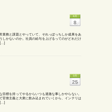
6月
8
常業務と課題とやっていて、それっぽっちしか成果をあ
うしかないのか。社員の給与を上げるってのがどれだけ
…]
リ
3月
25
な目標を持ってやるからいつも過激な事しかやらない。
て官僚主義と大衆に飲み込まれていくから、インテリは
…]