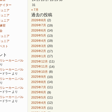
31
白山ナイター
« 7月
ACジュニア
過去の投稿
ACジュニア
2026年8月
(2)
ACジュニア
2026年7月
(19)
同練習
2026年6月
(14)
曽会
2026年5月
(13)
ACジュニア
2026年4月
(19)
ACジュニア
2026年3月
(20)
ンベスト
2026年2月
(17)
ント
2026年1月
(17)
 金沢リレーカーニバル
2025年12月
(11)
り
2025年11月
(14)
 金沢リレーカーニバル
2025年10月
(8)
ードラー
より
2025年9月
(10)
 金沢リレーカーニバル
2025年8月
(14)
り
2025年7月
(11)
 金沢リレーカーニバル
ードラー
より
2025年6月
(9)
 金沢リレーカーニバル
2025年5月
(11)
ードラー
より
2025年4月
(12)
2025年3月
(11)