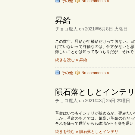
その他
No comments »
昇給
チョコ魔人 on 2021年6月8日 火曜日
この数年、昇給が年齢給だけって切ない。日
げていないって評価なのは、仕方がないと思
難しいことかは知ってるつもりだが、それで [
続きを読む » 昇給
その他
No comments »
隕石落としとインテ
チョコ魔人 on 2021年3月25日 木曜日
革命はいつもインテリが始めるが、夢みたい
しかし革命のあとでは、気高い革命の心だっ
それを嫌って世間からも政治からも身を退い [
続きを読む » 隕石落としとインテリ