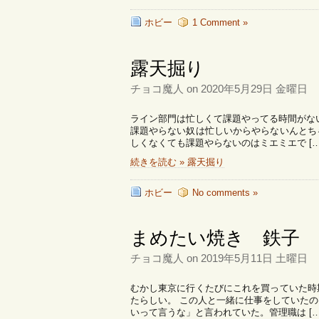
ホビー
1 Comment »
露天掘り
チョコ魔人 on 2020年5月29日 金曜日
ライン部門は忙しくて課題やってる時間がな
課題やらない奴は忙しいからやらないんとち
しくなくても課題やらないのはミエミエで […
続きを読む » 露天掘り
ホビー
No comments »
まめたい焼き 鉄子
チョコ魔人 on 2019年5月11日 土曜日
むかし東京に行くたびにこれを買っていた時
たらしい。 この人と一緒に仕事をしていた
いって言うな」と言われていた。管理職は […