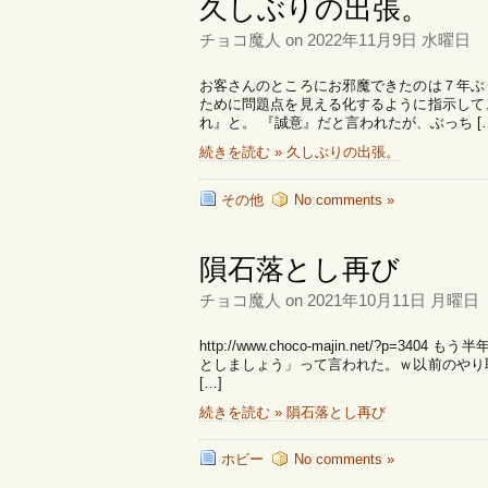
久しぶりの出張。
チョコ魔人 on 2022年11月9日 水曜日
お客さんのところにお邪魔できたのは７年ぶ
ために問題点を見える化するように指示して
れ』と。 『誠意』だと言われたが、ぶっち […
続きを読む » 久しぶりの出張。
その他
No comments »
隕石落とし再び
チョコ魔人 on 2021年10月11日 月曜日
http://www.choco-majin.net/?p
としましょう」って言われた。ｗ以前のやり
[…]
続きを読む » 隕石落とし再び
ホビー
No comments »