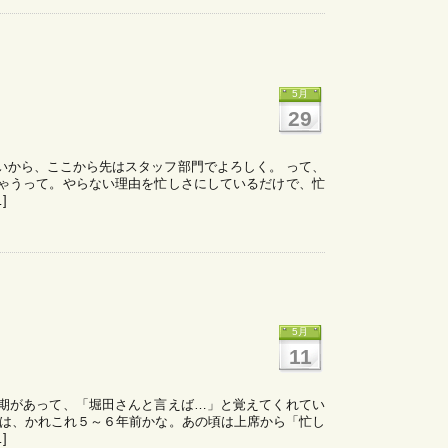
5月
29
いから、ここから先はスタッフ部門でよろしく。 って、
ゃうって。やらない理由を忙しさにしているだけで、忙
]
5月
11
期があって、「堀田さんと言えば…」と覚えてくれてい
のは、かれこれ５～６年前かな。あの頃は上席から「忙し
]