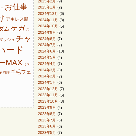
2025年2月
(9)
お仕事
2025年1月
(8)
0ｍ
2024年12月
(6)
け
アキレス腱
2024年11月
(8)
2024年10月
(5)
ケガ
ダム
ス
2024年9月
(8)
チャ
2024年8月
(7)
ダッシュ
2024年7月
(7)
ハード
2024年6月
(10)
2024年5月
(4)
ーMAX
2024年4月
(7)
ミス
2024年3月
(8)
羊毛フェ
子
料理
2024年2月
(7)
2024年1月
(6)
2023年12月
(7)
2023年11月
(6)
2023年10月
(3)
2023年9月
(4)
2023年8月
(7)
2023年7月
(6)
2023年6月
(6)
2023年5月
(7)