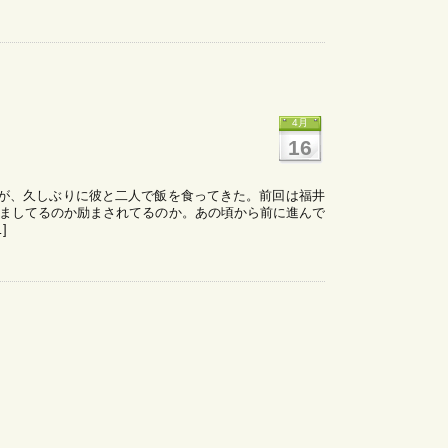
4月
16
が、久しぶりに彼と二人で飯を食ってきた。前回は福井
励ましてるのか励まされてるのか。あの頃から前に進んで
]