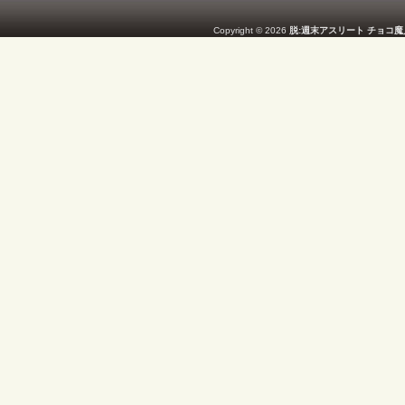
Copyright © 2026
脱:週末アスリート チョコ魔