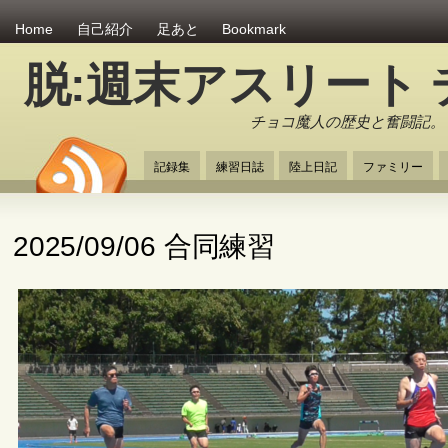
Home
自己紹介
足あと
Bookmark
脱:週末アスリート
チョコ魔人の歴史と奮闘記。
記録集
練習日誌
陸上日記
ファミリー
2025/09/06 合同練習