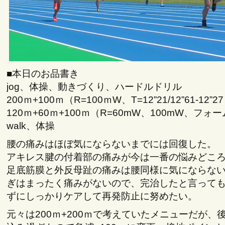
■本日のお品書き
jog、体操、動きづくり、ハードルドリル
200ｍ+100ｍ（R=100ｍW、T=12”21/12”61-12”2
120ｍ+60ｍ+100ｍ（R=60mW、100mW、フォ
walk、体操
腰の痛みはほぼ気にならないまでには回復した。
アキレス腱の付着部の痛みが今は一番の悩みどこ
足底筋膜と外反母趾の痛みは腰同様に気にならな
ぎはまったく痛みがないので、完治したと言って
ずにしっかりケアして再発防止に努めたい。
元々は200ｍ+200ｍで考えていたメニューだが、