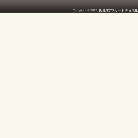
Copyright © 2026
脱:週末アスリート チョコ魔