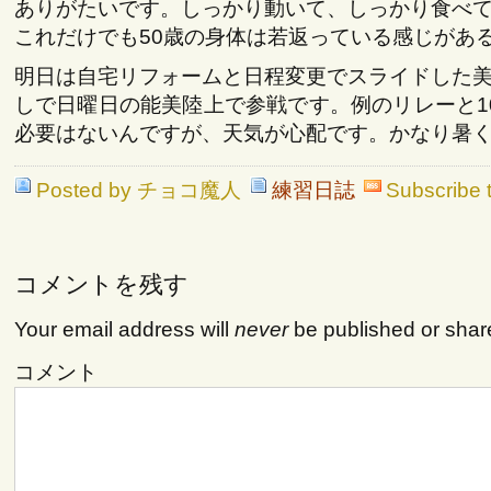
ありがたいです。しっかり動いて、しっかり食べ
これだけでも50歳の身体は若返っている感じがあ
明日は自宅リフォームと日程変更でスライドした
しで日曜日の能美陸上で参戦です。例のリレーと1
必要はないんですが、天気が心配です。かなり暑
Posted by チョコ魔人
練習日誌
Subscribe 
コメントを残す
Your email address will
never
be published or shar
コメント